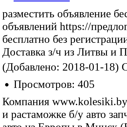
разместить объявление бе
объявлений https://предло
бесплатно без регистраци
Доставка з/ч из Литвы и 
(Добавлено: 2018-01-18)
С
Просмотров:
405
Компания www.kolesiki.by
и растаможке б/у авто зап
авто из Европы в Минск (