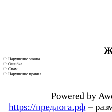
Ж
Нарушение закона
Ошибка
Спам
Нарушение правил
Powered by Aw
https://предлога.рф
– раз