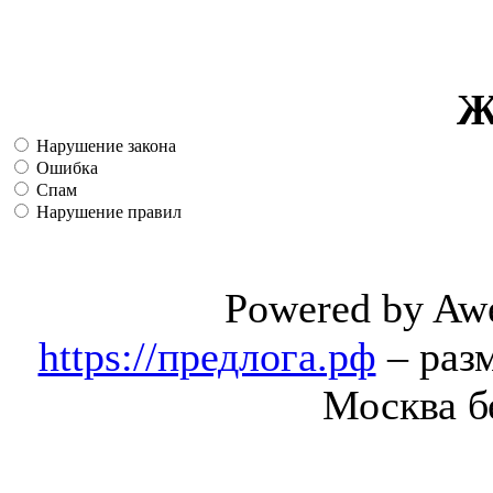
Ж
Нарушение закона
Ошибка
Спам
Нарушение правил
Powered by Aw
https://предлога.рф
– раз
Москва б