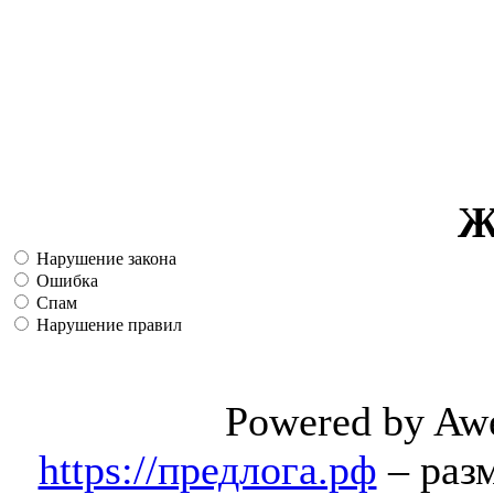
Ж
Нарушение закона
Ошибка
Спам
Нарушение правил
Powered by Aw
https://предлога.рф
– раз