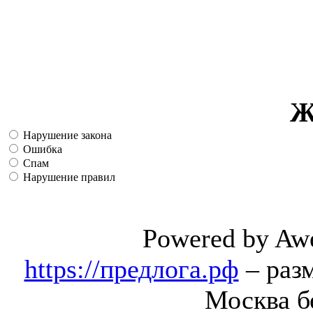
Ж
Нарушение закона
Ошибка
Спам
Нарушение правил
Powered by Aw
https://предлога.рф
– раз
Москва б