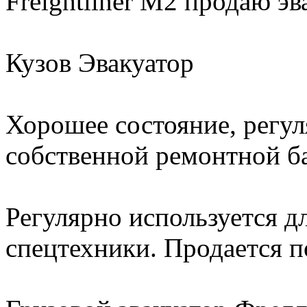
Freightliner M2 продаю эв
Кузов Эвакуатор
Хорошее состояние, регу
собственной ремонтной ба
Регулярно используется д
спецтехники. Продается п