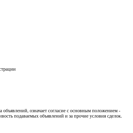
истрации
ча объявлений, означает согласие с основным положением -
ивость подаваемых объявлений и за прочие условия сделок.