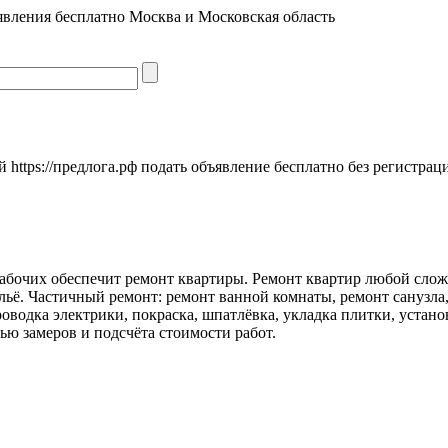
явления бесплатно Москва и Московская область
https://предлога.рф подать объявление бесплатно без регистрац
очих обеспечит ремонт квартиры. Ремонт квартир любой сложнос
льё. Частичный ремонт: ремонт ванной комнаты, ремонт санузла
роводка электрики, покраска, шпатлёвка, укладка плитки, устан
ью замеров и подсчёта стоимости работ.