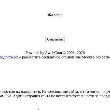
Жалобы
Powered by AwebCom © 2008- 2026
/предлога.рф
– разместить бесплатное объявление Москва без рег
нностью их владельцев. Использование сайта, в том числе пода
ам РФ. Администрация сайта не несет ответственности за правд