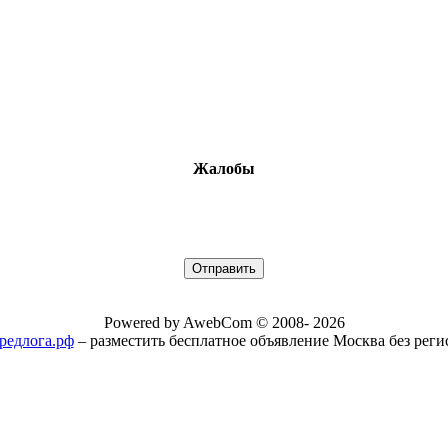
Жалобы
Powered by AwebCom © 2008- 2026
/предлога.рф
– разместить бесплатное объявление Москва без рег