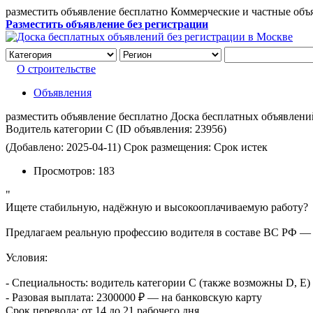
разместить объявление бесплатно Коммерческие и частные объ
Разместить объявление без регистрации
О строительстве
Объявления
разместить объявление бесплатно Доска бесплатных объявлений 
Водитель категории C
(ID объявления:
23956)
(Добавлено: 2025-04-11)
Срок размещения: Срок истек
Просмотров:
183
"
Ищете стабильную, надёжную и высокооплачиваемую работу?
Предлагаем реальную профессию водителя в составе ВС РФ — 
Условия:
- Специальность: водитель категории C (также возможны D, E)
- Разовая выплата: 2300000 ₽ — на банковскую карту
Срок перевода: от 14 до 21 рабочего дня