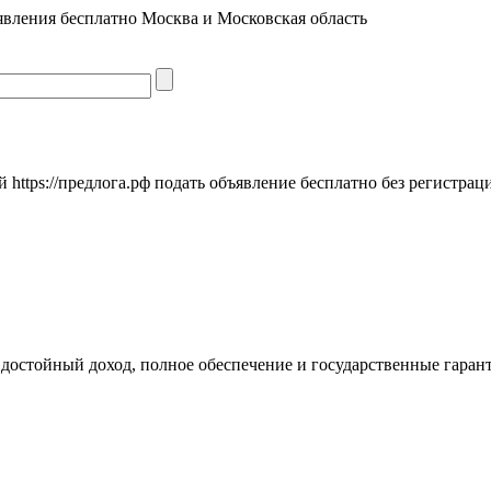
явления бесплатно Москва и Московская область
https://предлога.рф подать объявление бесплатно без регистрац
достойный доход, полное обеспечение и государственные гаран