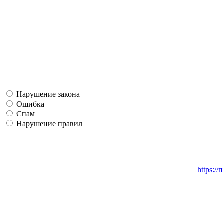
Нарушение закона
Ошибка
Спам
Нарушение правил
https:/