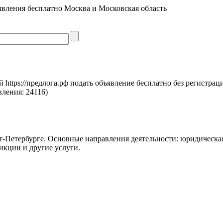
явления бесплатно Москва и Московская область
https://предлога.рф подать объявление бесплатно без регистрац
вления:
24116)
кт-Петербурге. Основные направления деятельности: юридическа
икции и другие услуги.