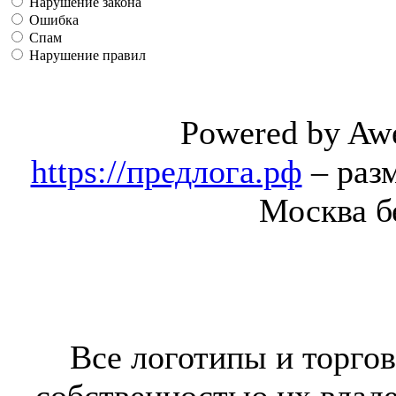
Нарушение закона
Ошибка
Спам
Нарушение правил
Powered by Aw
https://предлога.рф
– раз
Москва б
Все логотипы и торгов