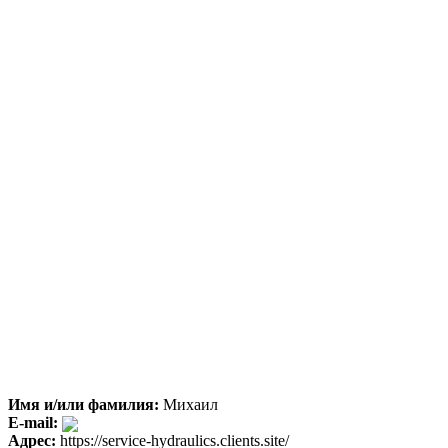
Имя и/или фамилия:
Михаил
E-mail:
Адрес:
https://service-hydraulics.clients.site/