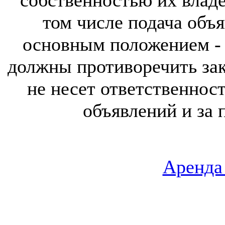
собственностью их владе
том числе подача объя
основным положением - 
должны противоречить за
не несет ответственнос
объявлений и за 
Аренда