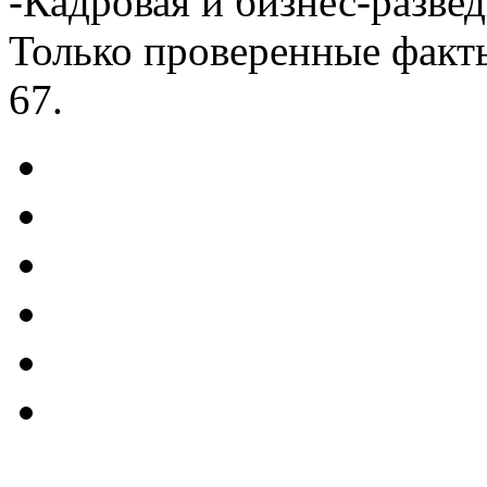
-Кадровая и бизнес-развед
Только проверенные факты
67.