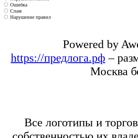
Ошибка
Спам
Нарушение правил
Powered by Aw
https://предлога.рф
– раз
Москва б
Все логотипы и торгов
собственностью их владе