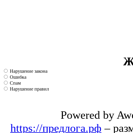
Ж
Нарушение закона
Ошибка
Спам
Нарушение правил
Powered by Aw
https://предлога.рф
– раз