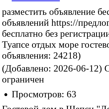
разместить объявление бе
объявлений https://предло
бесплатно без регистраци
Туапсе отдых море гостев
объявления:
24218)
(Добавлено: 2026-06-12)
С
ограничен
Просмотров:
63
Гостевой дом в Шепси "Де