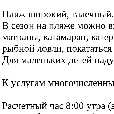
Пляж широкий, галечный.
В сезон на пляже можно в
матрацы, катамаран, кате
рыбной ловли, покататься
Для маленьких детей наду
К услугам многочисленны
Расчетный час 8:00 утра (з