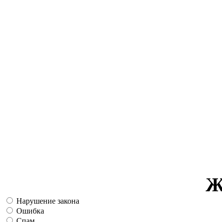
Ж
Нарушение закона
Ошибка
Спам