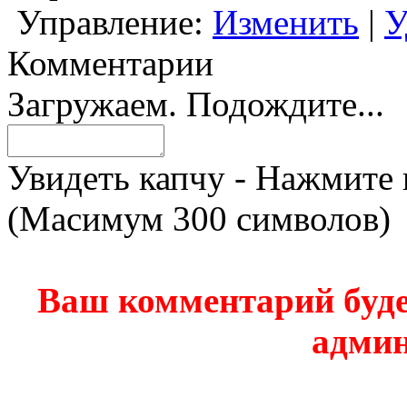
Управление:
Изменить
|
У
Комментарии
Загружаем. Подождите...
Увидеть капчу - Нажмите 
(Масимум 300 символов)
Ваш комментарий буде
админ