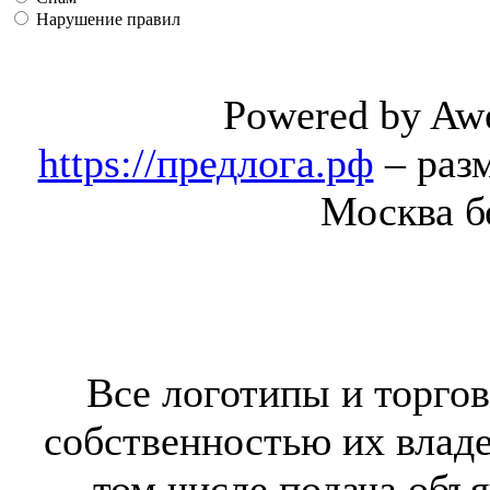
Нарушение правил
Powered by Aw
https://предлога.рф
– раз
Москва б
Все логотипы и торгов
собственностью их владе
том числе подача объя