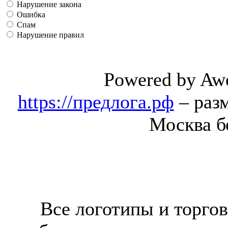
Нарушение закона
Ошибка
Спам
Нарушение правил
Powered by Aw
https://предлога.рф
– раз
Москва б
Все логотипы и торгов