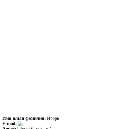
Имя и/или фамилия:
Игорь
E-mail:
Адрес:
https://stil-veka.ru/