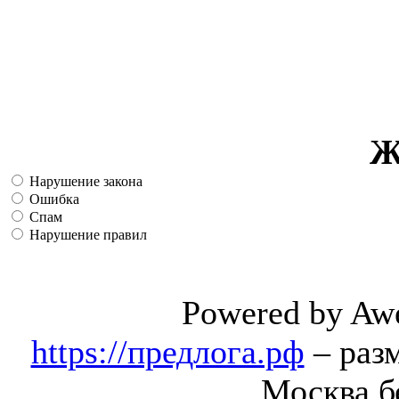
Ж
Нарушение закона
Ошибка
Спам
Нарушение правил
Powered by Aw
https://предлога.рф
– раз
Москва б