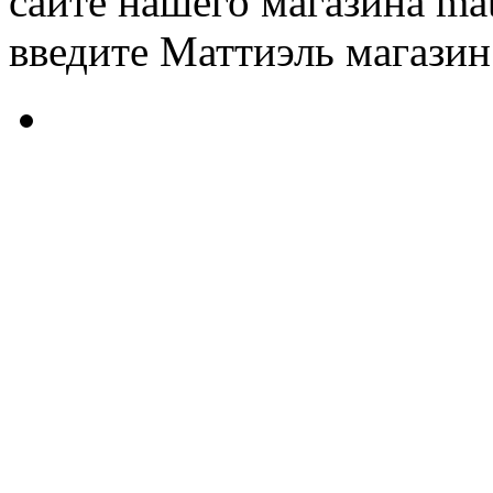
сайте нашего магазина matt
введите Маттиэль магазин